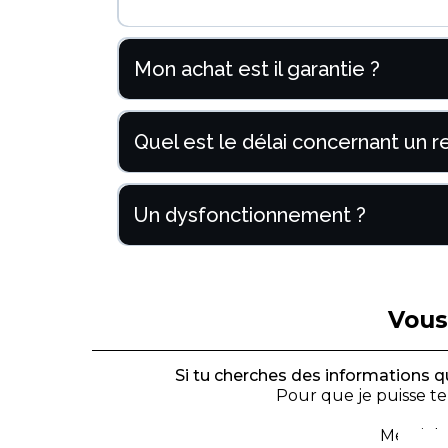
Mon achat est il garantie ?
Quel est le délai concernant un r
Un dysfonctionnement ?
Vous
Si tu cherches des informations qu
Pour que je puisse te
Merci d'