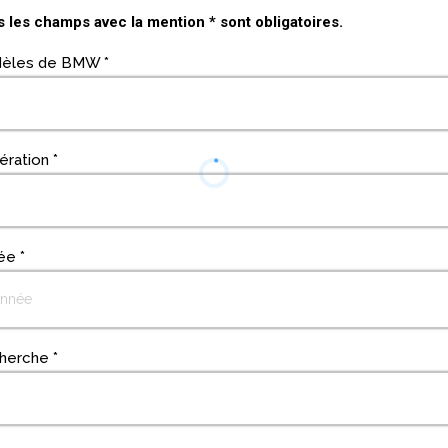
 les champs avec la mention * sont obligatoires.
èles de BMW
*
ération
*
ée
*
herche
*