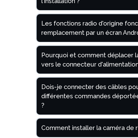
l'installation ?
Les fonctions radio d'origine fon
remplacement par un écran Andro
Pourquoi et comment déplacer la
vers le connecteur d'alimentation
Dois-je connecter des câbles pou
différentes commandes déportées 
?
Comment installer la caméra de r