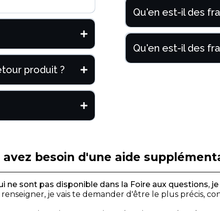
Qu'en est-il des fra
Qu'en est-il des fra
etour produit ?
 avez besoin d'une aide supplémenta
i ne sont pas disponible dans la Foire aux questions, je t
 renseigner, je vais te demander d'être le plus précis, 
avance et je reviens vers toi au plus vite avec des réponses