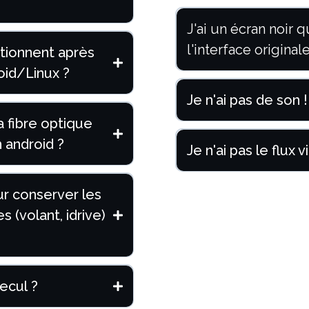
J'ai un écran noir 
l'interface original
ctionnent après
id/Linux ?
Je n'ai pas de son !
 fibre optique
 android ?
Je n'ai pas le flux
r conserver les
(volant, idrive)
ecul ?