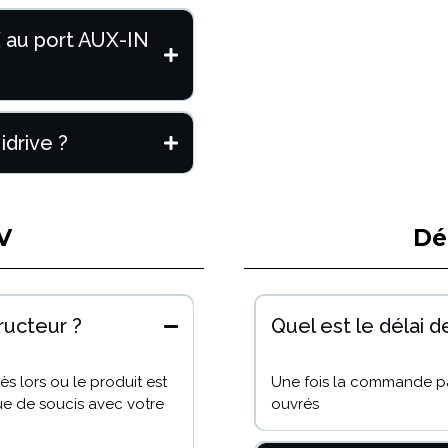
 au port AUX-IN
idrive ?
V
Dél
ructeur ?
Quel est le délai de
s lors ou le produit est
Une fois la commande pas
ue de soucis avec votre
ouvrés