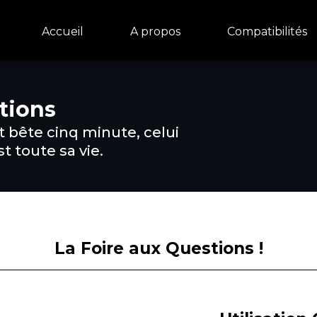
Accueil
A propos
Compatibilités
tions
t bête cinq minute, celui
st toute sa vie.
La Foire aux Questions !