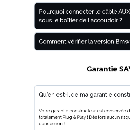
Pourquoi connecter le câble AUX
sous le boîtier de l'accoudoir ?
Comment vérifier la version Bmw 
Garantie SA
Qu'en est-il de ma garantie const
Votre garantie constructeur est conservée dè
totalement Plug & Play ! Dès lors aucun risq
concession !