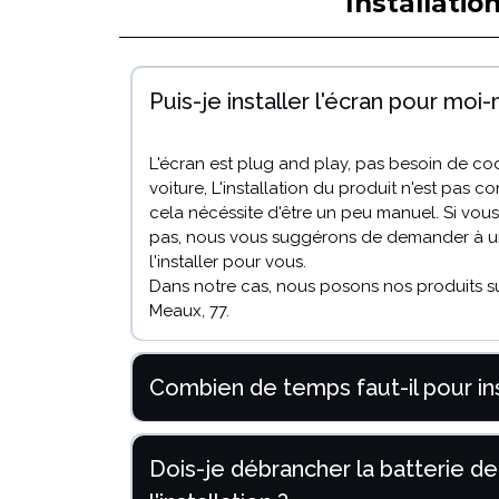
Installatio
Puis-je installer l'écran pour mo
L'écran est plug and play, pas besoin de c
voiture, L'installation du produit n'est pas 
cela nécéssite d'être un peu manuel. Si vo
pas, nous vous suggérons de demander à un
l'installer pour vous.
Dans notre cas, nous posons nos produits su
Meaux, 77.
Combien de temps faut-il pour inst
Dois-je débrancher la batterie de