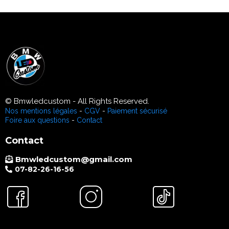
© Bmwledcustom - All Rights Reserved.
Nos mentions légales
-
CGV
-
Paiement sécurisé
Foire aux questions
-
Contact
Contact
Bmwledcustom@gmail.com
07-82-26-16-56