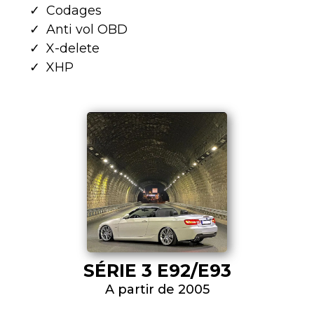
Codages
Anti vol OBD
X-delete
XHP
SÉRIE 3 E92/E93
A partir de 2005